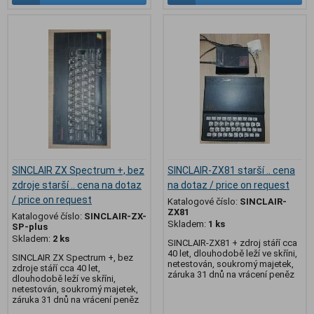
SINCLAIR ZX Spectrum +, bez
SINCLAIR-ZX81 starší .. cena
zdroje starší .. cena na dotaz
na dotaz / price on request
/ price on request
Katalogové číslo:
SINCLAIR-
ZX81
Katalogové číslo:
SINCLAIR-ZX-
Skladem:
1 ks
SP-plus
Skladem:
2 ks
SINCLAIR-ZX81 + zdroj stáří cca
40 let, dlouhodobě leží ve skříni,
SINCLAIR ZX Spectrum +, bez
netestován, soukromý majetek,
zdroje stáří cca 40 let,
záruka 31 dnů na vrácení peněz
dlouhodobě leží ve skříni,
netestován, soukromý majetek,
záruka 31 dnů na vrácení peněz