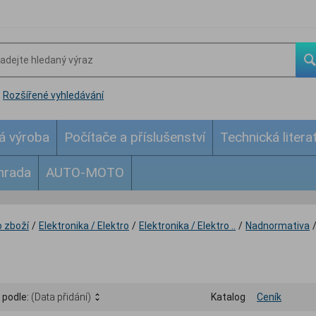
Rozšířené vyhledávání
á výroba
Počítače a příslušenství
Technická litera
hrada
AUTO-MOTO
 zboží
/
Elektronika / Elektro
/
Elektronika / Elektro ..
/
Nadnormativa
 podle:
(Data přidání)
Katalog
Ceník