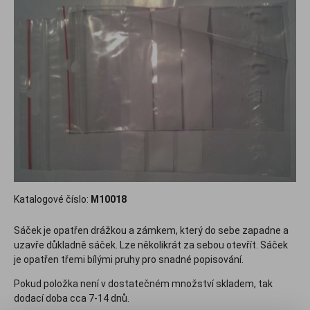
Katalogové číslo:
M10018
Sáček je opatřen drážkou a zámkem, který do sebe zapadne a
uzavře důkladně sáček. Lze několikrát za sebou otevřít. Sáček
je opatřen třemi bílými pruhy pro snadné popisování.
Pokud položka není v dostatečném množství skladem, tak
dodací doba cca 7-14 dnů.