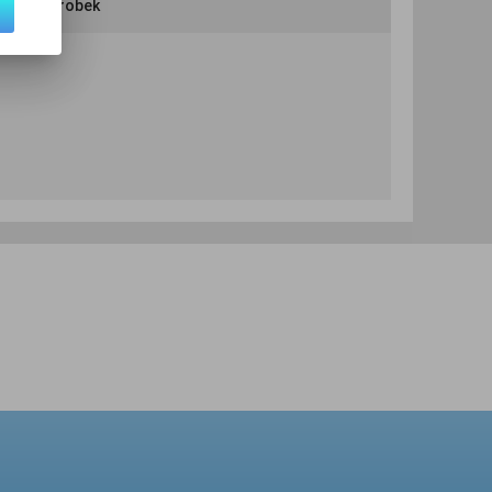
ručit výrobek