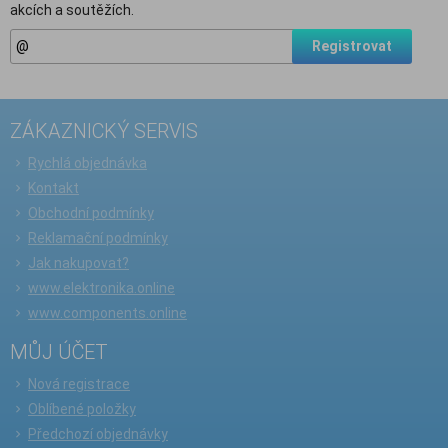
akcích a soutěžích.
Registrovat
ZÁKAZNICKÝ SERVIS
Rychlá objednávka
Kontakt
Obchodní podmínky
Reklamační podmínky
Jak nakupovat?
www.elektronika.online
www.components.online
MŮJ ÚČET
Nová registrace
Oblíbené položky
Předchozí objednávky