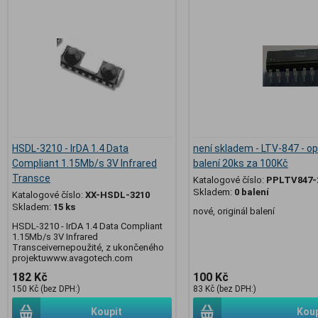
HSDL-3210 - IrDA 1.4 Data
není skladem - LTV-847 - op
Compliant 1.15Mb/s 3V Infrared
balení 20ks za 100Kč
Transce
Katalogové číslo:
PPLTV847-
Skladem:
0 balení
Katalogové číslo:
XX-HSDL-3210
Skladem:
15 ks
nové, originál balení
HSDL-3210 - IrDA 1.4 Data Compliant
1.15Mb/s 3V Infrared
Transceivernepoužité, z ukončeného
projektuwww.avagotech.com
182 Kč
100 Kč
150 Kč (bez DPH:)
83 Kč (bez DPH:)
Koupit
Koup