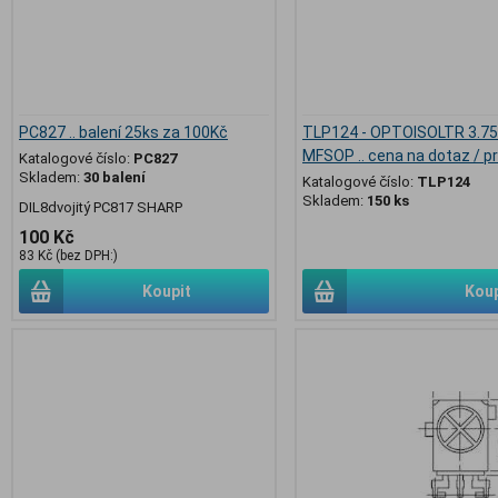
PC827 .. balení 25ks za 100Kč
TLP124 - OPTOISOLTR 3.7
MFSOP .. cena na dotaz / p
Katalogové číslo:
PC827
Skladem:
30 balení
Katalogové číslo:
TLP124
Skladem:
150 ks
DIL8dvojitý PC817 SHARP
100 Kč
83 Kč (bez DPH:)
Koupit
Koup