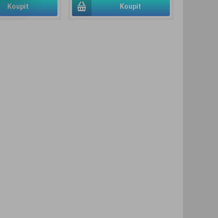
Koupit
Koupit