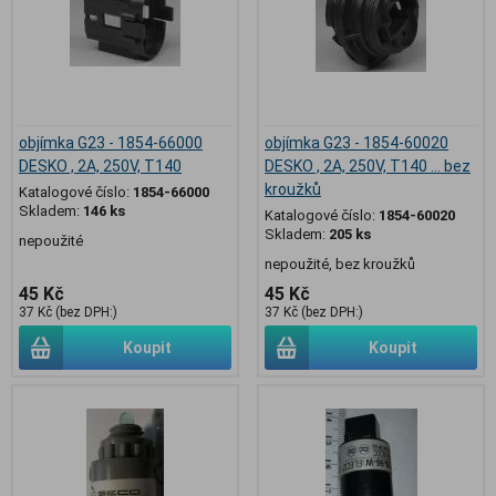
objímka G23 - 1854-66000
objímka G23 - 1854-60020
DESKO , 2A, 250V, T140
DESKO , 2A, 250V, T140 ... bez
kroužků
Katalogové číslo:
1854-66000
Skladem:
146 ks
Katalogové číslo:
1854-60020
Skladem:
205 ks
nepoužité
nepoužité, bez kroužků
45 Kč
45 Kč
37 Kč (bez DPH:)
37 Kč (bez DPH:)
Koupit
Koupit