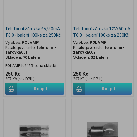
Telefonní žárovka 6V/50mA
Telefonní žárovka 12V/50mA
T6,8 - balení 100ks za 250Kč
T6,8 .. balení 100ks za 250Kč
Výrobce:
POLAMP
Výrobce:
POLAMP
Katalogové číslo:
telefonni-
Katalogové číslo:
telefonni-
zarovka001
zarovka002
Skladem:
70 balení
Skladem:
32 balení
POLAMP, leží 25 let na skladě
250 Kč
250 Kč
207 Kč (bez DPH:)
207 Kč (bez DPH:)
Koupit
Koupit