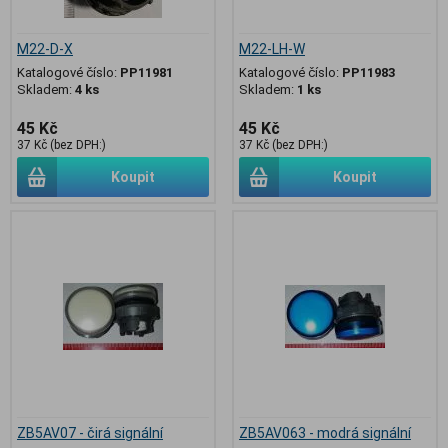
M22-D-X
M22-LH-W
Katalogové číslo:
PP11981
Katalogové číslo:
PP11983
Skladem:
4 ks
Skladem:
1 ks
45 Kč
45 Kč
37 Kč (bez DPH:)
37 Kč (bez DPH:)
Koupit
Koupit
ZB5AV07 - čirá signální
ZB5AV063 - modrá signální