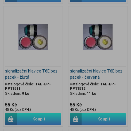
signalizační hlavice T6E bez
signalizační hlavice T6E bez
pacek - žlutá
pacek - červená
Katalogové číslo:
T6E-BP-
Katalogové číslo:
T6E-BP-
PP11511
PP11512
Skladem:
9 ks
Skladem:
11 ks
55 Kč
55 Kč
45 Kč (bez DPH:)
45 Kč (bez DPH:)
Koupit
Koupit