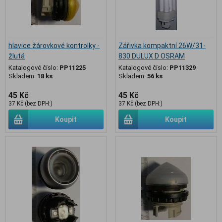
hlavice žárovkové kontrolky -
Zářivka kompaktní 26W/31-
žlutá
830 DULUX D OSRAM
Katalogové číslo:
PP11225
Katalogové číslo:
PP11329
Skladem:
18 ks
Skladem:
56 ks
45 Kč
45 Kč
37 Kč (bez DPH:)
37 Kč (bez DPH:)
Koupit
Koupit