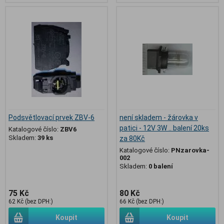
Podsvětlovací prvek ZBV-6
není skladem - žárovka v
patici - 12V 3W .. balení 20ks
Katalogové číslo:
ZBV6
Skladem:
39 ks
za 80Kč
Katalogové číslo:
PNzarovka-
002
Skladem:
0 balení
75 Kč
80 Kč
62 Kč (bez DPH:)
66 Kč (bez DPH:)
Koupit
Koupit