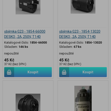
objímka G23 - 1854-66000
objímka G23 - 1854-13020
DESKO , 2A, 250V, T140
DESKO , 2A, 250V, T140
Katalogové číslo:
1854-66000
Katalogové číslo:
1854-13020
Skladem:
146 ks
Skladem:
67 ks
nepoužité
nepoužité
45 Kč
45 Kč
37 Kč (bez DPH:)
37 Kč (bez DPH:)
Koupit
Koupit