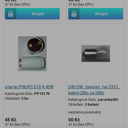
37 Kč (bez DPH:)
37 Kč (bez DPH:)
Koupit
Koupit
starter PHILIPS S10 4-45W
24V/5W - bajonet, typ 2313 ..
balení 20ks za 50Kč
Katalogové číslo:
PP15170
Skladem:
5 ks
Katalogové číslo:
zarovka001
Skladem:
3 balení
neznáme parametry
45 Kč
50 Kč
37 Kč (bez DPH:)
41 Kč (bez DPH:)