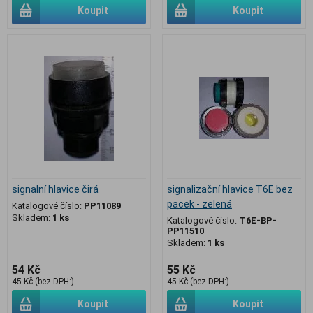
Koupit
Koupit
signalní hlavice čirá
signalizační hlavice T6E bez
pacek - zelená
Katalogové číslo:
PP11089
Skladem:
1 ks
Katalogové číslo:
T6E-BP-
PP11510
Skladem:
1 ks
54 Kč
55 Kč
45 Kč (bez DPH:)
45 Kč (bez DPH:)
Koupit
Koupit