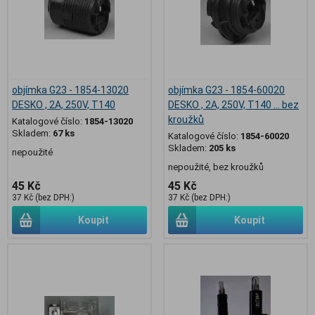
objímka G23 - 1854-13020
objímka G23 - 1854-60020
DESKO , 2A, 250V, T140
DESKO , 2A, 250V, T140 ... bez
kroužků
Katalogové číslo:
1854-13020
Skladem:
67 ks
Katalogové číslo:
1854-60020
Skladem:
205 ks
nepoužité
nepoužité, bez kroužků
45 Kč
45 Kč
37 Kč (bez DPH:)
37 Kč (bez DPH:)
Koupit
Koupit