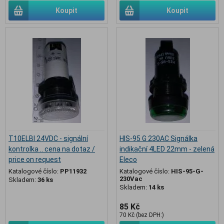
Koupit
Koupit
T10ELBI 24VDC - signální
HIS-95 G 230AC Signálka
kontrolka .. cena na dotaz /
indikační 4LED 22mm - zelená
price on request
Eleco
Katalogové číslo:
PP11932
Katalogové číslo:
HIS-95-G-
230Vac
Skladem:
36 ks
Skladem:
14 ks
85 Kč
70 Kč (bez DPH:)