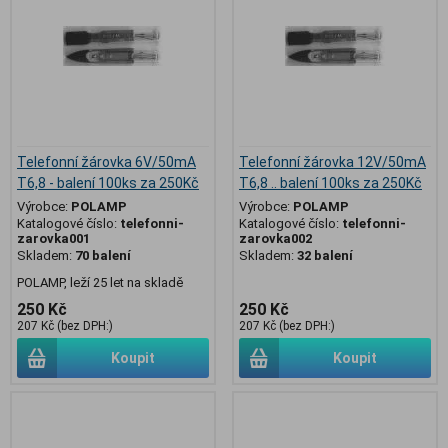
Telefonní žárovka 6V/50mA
Telefonní žárovka 12V/50mA
T6,8 - balení 100ks za 250Kč
T6,8 .. balení 100ks za 250Kč
Výrobce:
POLAMP
Výrobce:
POLAMP
Katalogové číslo:
telefonni-
Katalogové číslo:
telefonni-
zarovka001
zarovka002
Skladem:
70 balení
Skladem:
32 balení
POLAMP, leží 25 let na skladě
250 Kč
250 Kč
207 Kč (bez DPH:)
207 Kč (bez DPH:)
Koupit
Koupit