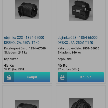
objímka G23 - 1854-67000
objímka G23 - 1854-66000
DESKO , 2A, 250V, T140
DESKO , 2A, 250V, T140
Katalogové číslo:
1854-67000
Katalogové číslo:
1854-66000
Skladem:
247 ks
Skladem:
146 ks
nepoužité
nepoužité
45 Kč
45 Kč
37 Kč (bez DPH:)
37 Kč (bez DPH:)
Koupit
Koupit