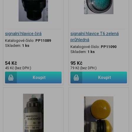
signalní hlavice čirá
signalní hlavice T6 zelená
průhledná
Katalogové číslo:
PP11089
Skladem:
1 ks
Katalogové číslo:
PP11090
Skladem:
1 ks
54 Kč
95 Kč
45 Kč (bez DPH:)
79 Kč (bez DPH:)
Koupit
Koupit