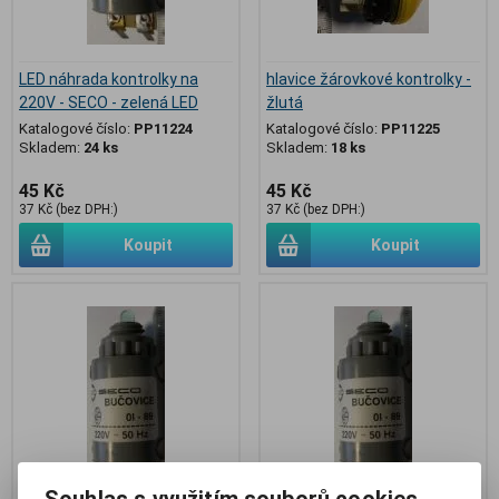
LED náhrada kontrolky na
hlavice žárovkové kontrolky -
220V - SECO - zelená LED
žlutá
Katalogové číslo:
PP11224
Katalogové číslo:
PP11225
Skladem:
24 ks
Skladem:
18 ks
45 Kč
45 Kč
37 Kč (bez DPH:)
37 Kč (bez DPH:)
Koupit
Koupit