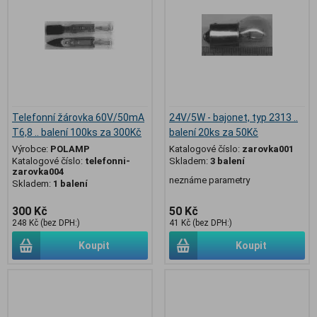
Telefonní žárovka 60V/50mA
24V/5W - bajonet, typ 2313 ..
T6,8 .. balení 100ks za 300Kč
balení 20ks za 50Kč
Výrobce:
POLAMP
Katalogové číslo:
zarovka001
Katalogové číslo:
telefonni-
Skladem:
3 balení
zarovka004
neznáme parametry
Skladem:
1 balení
300 Kč
50 Kč
248 Kč (bez DPH:)
41 Kč (bez DPH:)
Koupit
Koupit