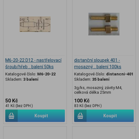
M6-20-22 D12 - nastřelovací
distanční sloupek 401 -
šroub/hřeb .. balení 50ks
mosazný .. balení 100ks
Katalogové číslo:
M6-20-22
Katalogové číslo:
distancni-401
Skladem:
3 balení
Skladem:
35 balení
3g/ks, mosazný, závity M4,
celková délka 25mm
50 Kč
100 Kč
41 Kč (bez DPH:)
83 Kč (bez DPH:)
Koupit
Koupit