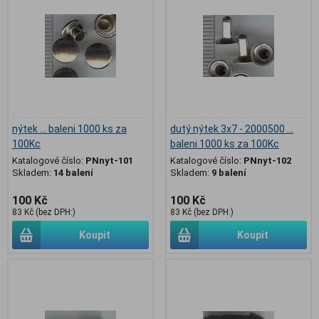
nýtek ... baleni 1000 ks za
dutý nýtek 3x7 - 2000500 ...
100Kc
baleni 1000 ks za 100Kc
Katalogové číslo:
PNnyt-101
Katalogové číslo:
PNnyt-102
Skladem:
14 balení
Skladem:
9 balení
100 Kč
100 Kč
83 Kč (bez DPH:)
83 Kč (bez DPH:)
Koupit
Koupit