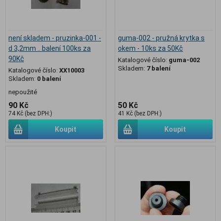
není skladem - pruzinka-001 -
guma-002 - pružná krytka s
d 3,2mm .. balení 100ks za
okem - 10ks za 50Kč
90Kč
Katalogové číslo:
guma-002
Skladem:
7 balení
Katalogové číslo:
XX10003
Skladem:
0 balení
nepoužité
90 Kč
50 Kč
74 Kč (bez DPH:)
41 Kč (bez DPH:)
Koupit
Koupit