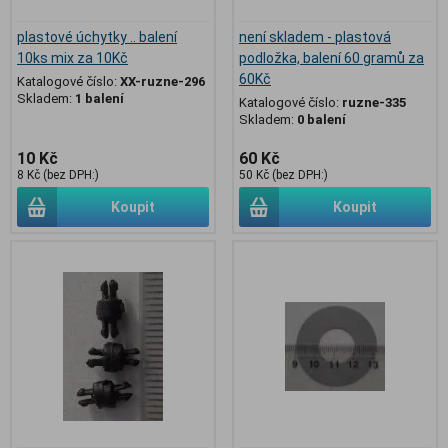
plastové úchytky .. balení
není skladem - plastová
10ks mix za 10Kč
podložka, balení 60 gramů za
60Kč
Katalogové číslo:
XX-ruzne-296
Skladem:
1 balení
Katalogové číslo:
ruzne-335
Skladem:
0 balení
10 Kč
60 Kč
8 Kč (bez DPH:)
50 Kč (bez DPH:)
Koupit
Koupit