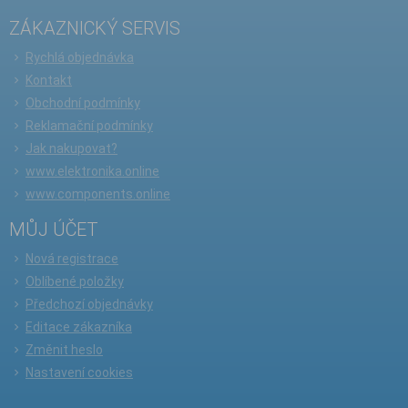
ZÁKAZNICKÝ SERVIS
Rychlá objednávka
Kontakt
Obchodní podmínky
Reklamační podmínky
Jak nakupovat?
www.elektronika.online
www.components.online
MŮJ ÚČET
Nová registrace
Oblíbené položky
Předchozí objednávky
Editace zákazníka
Změnit heslo
Nastavení cookies